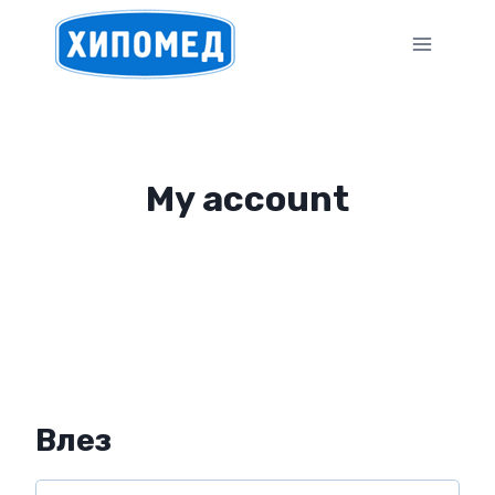
Skip
to
content
My account
Влез