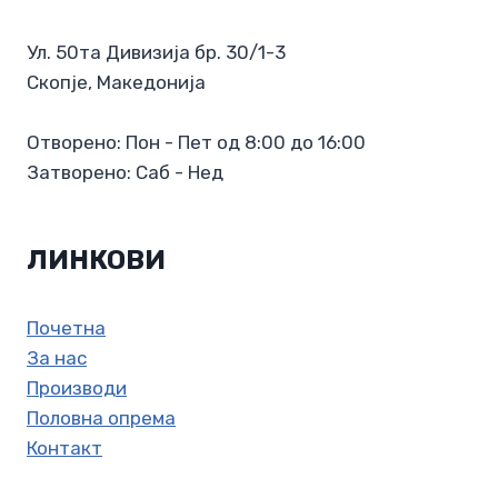
н
Ул. 50та Дивизија бр. 30/1-3
о
Скопје, Македонија
Отворено: Пон - Пет од 8:00 до 16:00
Затворено: Саб - Нед
ЛИНКОВИ
Почетна
За нас
Производи
Половна опрема
Контакт